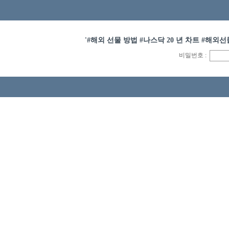
'#해외 선물 방법 #나스닥 20 년 차트 #해외
비밀번호 :