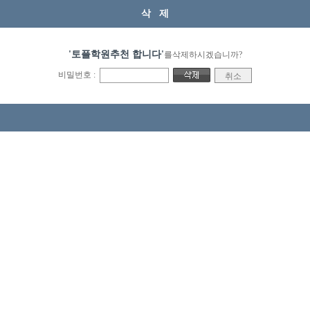
삭 제
'토플학원추천 합니다'
를삭제하시겠습니까?
비밀번호 :