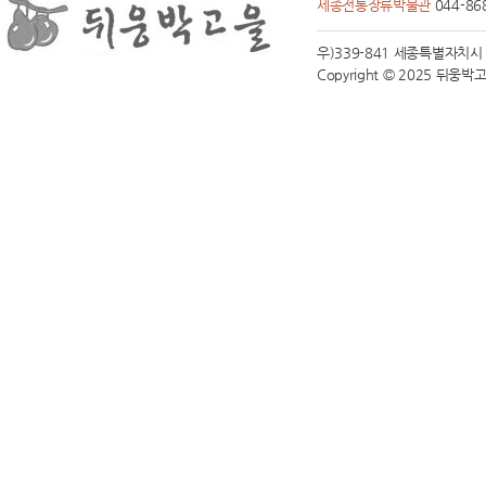
세종전통장류박물관
044-86
우)339-841 세종특별자치시 전동면
Copyright © 2025 뒤웅박고을 