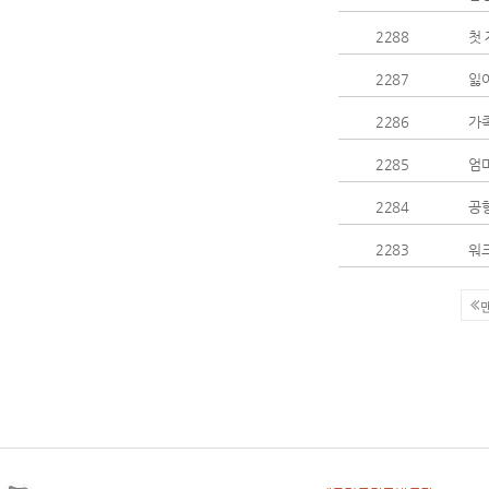
2288
첫 
2287
잃어
2286
가
2285
엄
2284
공
2283
워