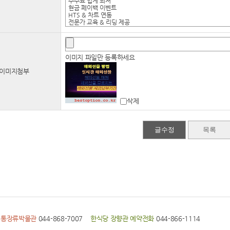
이미지 파일만 등록하세요
이미지첨부
삭제
전통장류박물관
044-868-7007
한식당 장향관 예약전화
044-866-1114