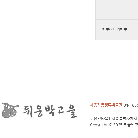
첨부이미지첨부
세종전통장류박물관
044-86
우)339-841 세종특별자치시 전동면
Copyright © 2025 뒤웅박고을 