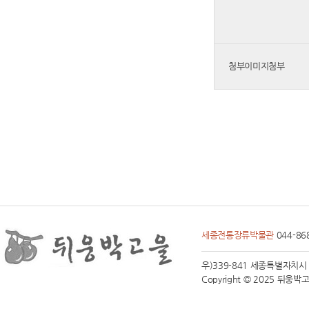
첨부이미지첨부
세종전통장류박물관
044-86
우)339-841 세종특별자치시 전동면
Copyright © 2025 뒤웅박고을 