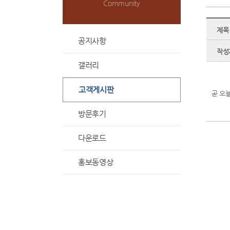
Community
제목
공지사항
작성
갤러리
고객게시판
곧 오
방문후기
다운로드
홍보동영상