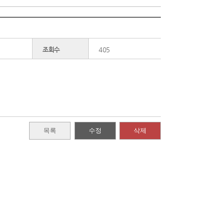
조회수
405