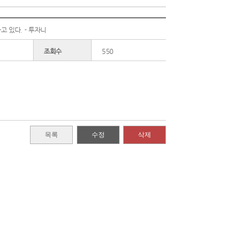
고 있다. - 투자니
조회수
550