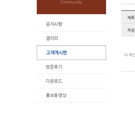
Community
제목
공지사항
작성
갤러리
고객게시판
너 자
방문후기
다운로드
홍보동영상