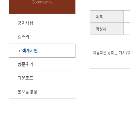
Community
제목
공지사항
작성자
갤러리
고객게시판
아름다운 장미는 가시위에
방문후기
다운로드
홍보동영상