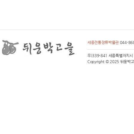
세종전통장류박물관
044-86
우)339-841 세종특별자치시 전동면
Copyright © 2025 뒤웅박고을 