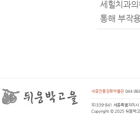
세힐치과의
통해 부작용
세종전통장류박물관
044-86
우)339-841 세종특별자치시 전동면
Copyright © 2025 뒤웅박고을 