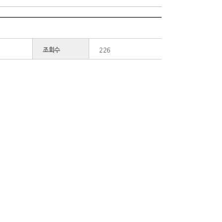
조회수
226