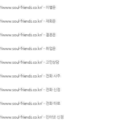
//www.soul-friends.co.kr/
- 이별운
//www.soul-friends.co.kr/
- 재회운
//www.soul-friends.co.kr/
- 결혼운
//www.soul-friends.co.kr/
- 취업운
//www.soul-friends.co.kr/
- 고민상담
//www.soul-friends.co.kr/
- 전화 사주
//www.soul-friends.co.kr/
- 전화 신점
//www.soul-friends.co.kr/
- 전화 타로
//www.soul-friends.co.kr/
- 인터넷 신점