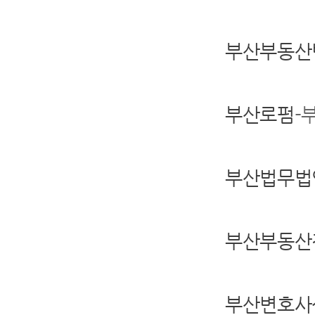
부산부동산
부산로펌
-
부산법무법
부산부동산
부산변호사