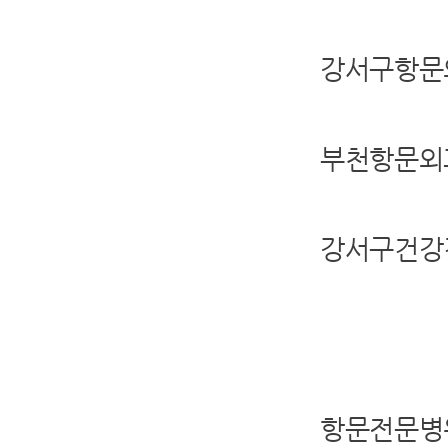
강서구항문
부천항문외
강서구건강
항문전문병