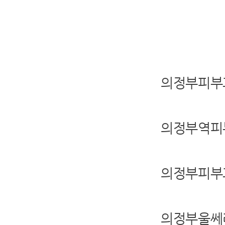
의정부피부
의정부역피
의정부피부
의정부울쎄