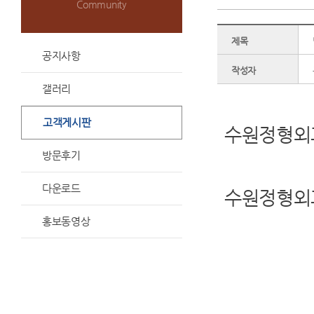
Community
제목
공지사항
작성자
갤러리
고객게시판
수원정형외
방문후기
다운로드
수원정형외
홍보동영상