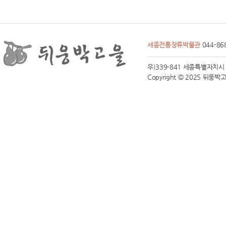
세종전통장류박물관
044-86
우)339-841 세종특별자치시 전동면
Copyright © 2025 뒤웅박고을 