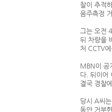
찰이 추적하
음주측정 거
그는 오전 
뒤 차량을 
처 CCTV
MBN이 공
다. 뒤이어
결국 경찰에
당시 A씨는
동안 거부한