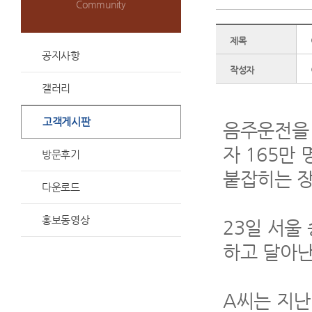
Community
제목
공지사항
작성자
갤러리
고객게시판
음주운전을 
자 165만
방문후기
붙잡히는 장
다운로드
홍보동영상
23일 서울
하고 달아난
A씨는 지난